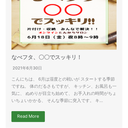
なべフタ、〇〇でスッキリ！
2021年6月30日
こんにちは、 6月は湿度との戦いが スタートする季節
ですね。 体のだるさもですが、 キッチン、お風呂も一
気に、 ぬめりが目立ち始めて、 お手入れの時間がちょ
いちょいかかる、 そんな季節に突入です。 キ…
Read More