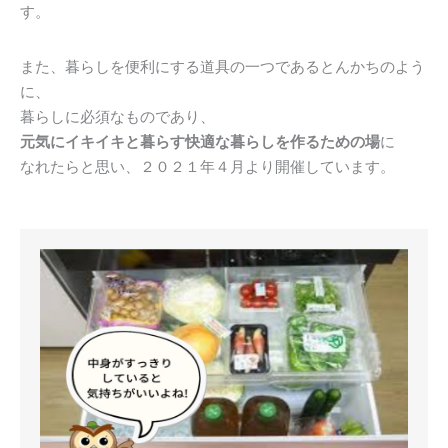
す。
また、暮らしを便利にする道具の一つであるとんかちのよう
に、
暮らしに必須なものであり、
元気にイキイキと暮らす快適な暮らしを
作るための場
に
なれたらと思い、２０２１年４月より開催しています。