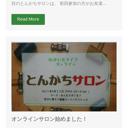
目のとんかちサロンは、 前回参加の方がお友達…
Read More
オンラインサロン始めました！