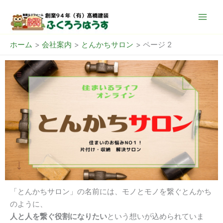
内
容
を
ス
ホーム
会社案内
とんかちサロン
ページ 2
キ
ッ
プ
「とんかちサロン」の名前には、モノとモノを繋ぐとんかち
のように、
人と人を繋ぐ役割になりたい
という想いが込められていま