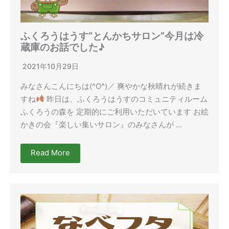
ふくろうはうす“とんかちサロン”今月は冷
蔵庫のお話でした♪
2021年10月29日
みなさんこんにちは(^O^)／ 爽やかな秋晴れが続きま
すね
昨日は、ふくろうはうすのコミュニティルーム
ふくろうの森を 定期的にご利用いただいています お絵
かきの会『楽しい集いサロン』のみなさんが …
Read More