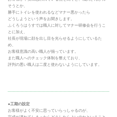
そうとか、
勝手にトイレを使われるなどマナー悪かったら
どうしようという声をお聞きします。
ふくろうはうすでは職人に対してマナー研修会を行うこ
とに加え、
社長が現場に顔を出し目を光らせるようにしているた
め、
お客様意識の高い職人が揃っています。
また職人へのチェック体制を整えており、
評判の悪い職人は二度と使わないようにしています。
●工期の設定
お客様がよく不安に思っていらっしゃるのが、
完成が遅れてしまったらどうしたらよいのかということ