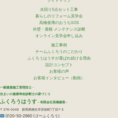
サイトマップ
水回り5点セット工事
暮らしのリフォーム見学会
高橋俊博のおうちSOS
外壁・屋根 メンテナンス診断
オンライン見学会申し込み
施工事例
チームふくろうのこだわり
ふくろうはうすが選ばれ続ける理由
設計コンセプト
お客様の声
お客様インタビュー（動画）
一般建築施工管理技士・
住まいの健康寿命診断士の家づくり
ふくろうはうす
- 有限会社高橋建装 -
〒376-0046 群馬県桐生市宮前町1丁目7-5
0120-50-2960 (ゴーふくろう)