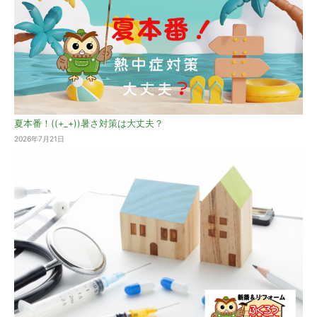
夏本番！((+_+))暑さ対策は大丈夫？
2026年7月21日