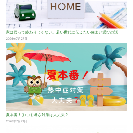
家は買って終わりじゃない。若い世代に伝えたい住まい選びの話
2026年7月27日
夏本番！((+_+))暑さ対策は大丈夫？
2026年7月21日