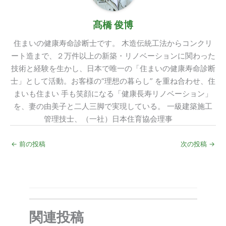
髙橋 俊博
住まいの健康寿命診断士です。 木造伝統工法からコンクリ
ート造まで、２万件以上の新築・リノベーションに関わった
技術と経験を生かし、日本で唯一の「住まいの健康寿命診断
士」として活動。お客様の“理想の暮らし” を重ね合わせ、住
まいも住まい 手も笑顔になる「健康長寿リノベーション」
を、妻の由美子と二人三脚で実現している。 一級建築施工
管理技士、（一社）日本住育協会理事
←
前の投稿
次の投稿
→
関連投稿