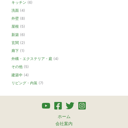
キッチン
(6)
洗面
(4)
外壁
(8)
屋根
(5)
新築
(6)
玄関
(2)
廊下
(1)
外構・エクステリア・庭
(4)
その他
(5)
建築中
(4)
リビング・内装
(7)
ホーム
会社案内