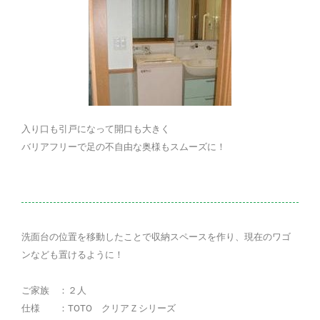
入り口も引戸になって開口も大きく
バリアフリーで足の不自由な奥様もスムーズに！
洗面台の位置を移動したことで収納スペースを作り、現在のワゴ
ンなども置けるように！
ご家族 ：２人
仕様 ：TOTO クリアＺシリーズ