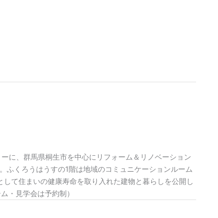
トーに、群馬県桐生市を中心にリフォーム＆リノベーション
。ふくろうはうすの1階は地域のコミュニケーションルーム
として住まいの健康寿命を取り入れた建物と暮らしを公開し
ーム・見学会は予約制）