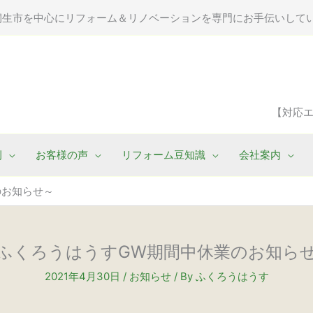
桐生市を中心にリフォーム＆リノベーションを専門にお手伝いして
【対応
例
お客様の声
リフォーム豆知識
会社案内
のお知らせ～
ふくろうはうすGW期間中休業のお知ら
2021年4月30日
/
お知らせ
/ By
ふくろうはうす