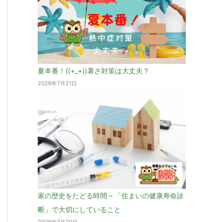
夏本番！((+_+))暑さ対策は大丈夫？
2026年7月21日
家の歴史をたどる時間 – 「住まいの健康寿命診
断」で大切にしていること