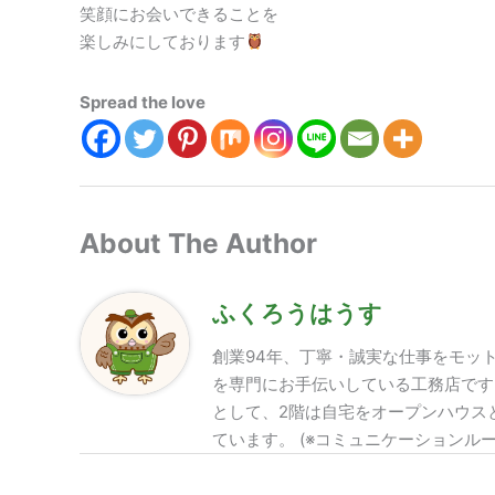
笑顔にお会いできることを
楽しみにしております
Spread the love
About The Author
ふくろうはうす
創業94年、丁寧・誠実な仕事をモッ
を専門にお手伝いしている工務店です
として、2階は自宅をオープンハウス
ています。 (※コミュニケーションル