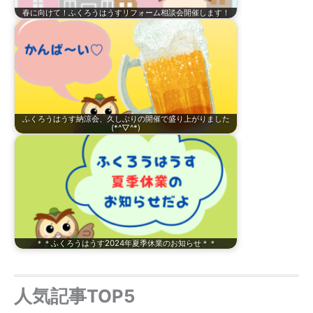
春に向けて！ふくろうはうすリフォーム相談会開催します！
ふくろうはうす納涼会、久しぶりの開催で盛り上がりました
(*^▽^*)
＊＊ふくろうはうす2024年夏季休業のお知らせ＊＊
人気記事TOP5