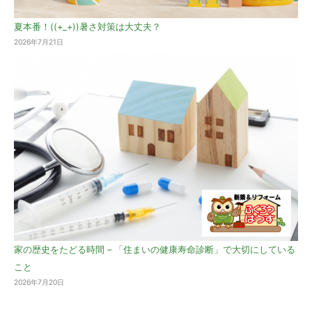
夏本番！((+_+))暑さ対策は大丈夫？
2026年7月21日
家の歴史をたどる時間 – 「住まいの健康寿命診断」で大切にしている
こと
2026年7月20日