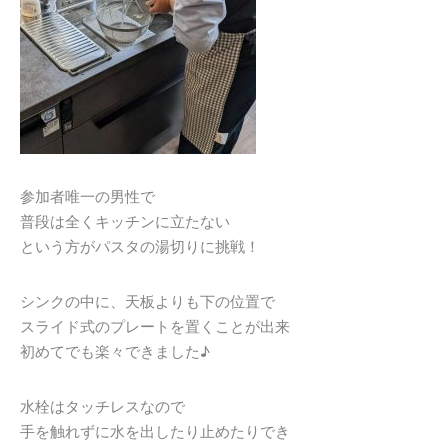
参加者唯一の男性で
普段は全くキッチンに立たない
という方がパスタの湯切りに挑戦！
シンクの中に、天板よりも下の位置で
スライド式のプレートを置くことが出来
初めてでも楽々できました♪
水栓はタッチレスなので
手を触れずに水を出したり止めたりでき