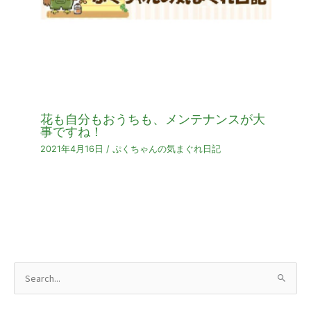
花も自分もおうちも、メンテナンスが大
事ですね！
2021年4月16日
/
ぷくちゃんの気まぐれ日記
検
索