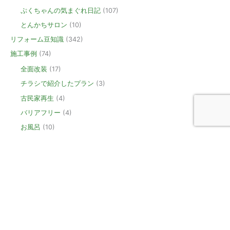
ぷくちゃんの気まぐれ日記
(107)
とんかちサロン
(10)
リフォーム豆知識
(342)
施工事例
(74)
全面改装
(17)
チラシで紹介したプラン
(3)
古民家再生
(4)
バリアフリー
(4)
お風呂
(10)
桐生市・トイレリフォーム
(6)
キッチン
(6)
洗面
(4)
外壁
(8)
屋根
(5)
新築
(6)
玄関
(2)