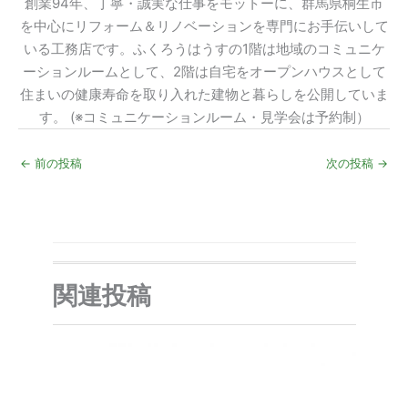
創業94年、丁寧・誠実な仕事をモットーに、群馬県桐生市
を中心にリフォーム＆リノベーションを専門にお手伝いして
いる工務店です。ふくろうはうすの1階は地域のコミュニケ
ーションルームとして、2階は自宅をオープンハウスとして
住まいの健康寿命を取り入れた建物と暮らしを公開していま
す。 (※コミュニケーションルーム・見学会は予約制）
←
前の投稿
次の投稿
→
関連投稿