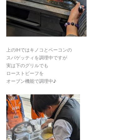
上のIHではキノコとベーコンの
スパゲッティを調理中ですが
実は下のグリルでも
ローストビーフを
オーブン機能で調理中♪