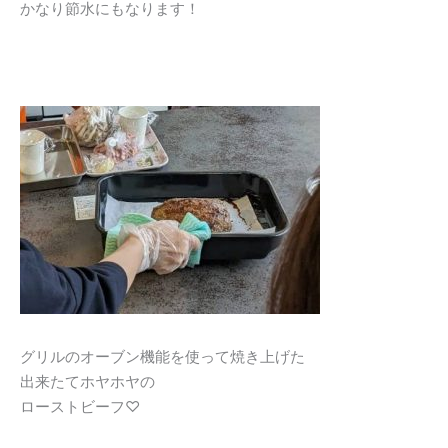
かなり節水にもなります！
グリルのオーブン機能を使って焼き上げた
出来たてホヤホヤの
ローストビーフ♡