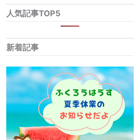
対
象
人気記事TOP5
:
新着記事