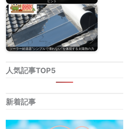
ヒント
ソーラー給湯器“シンプルで壊れない”を体現する太陽熱の力
人気記事TOP5
新着記事