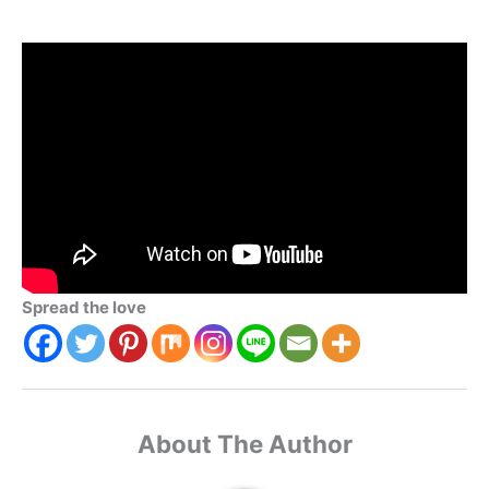
Spread the love
About The Author