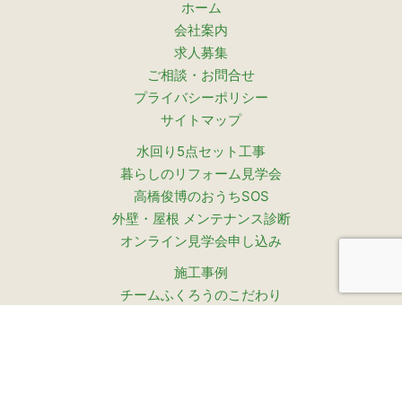
ホーム
会社案内
求人募集
ご相談・お問合せ
プライバシーポリシー
サイトマップ
水回り5点セット工事
暮らしのリフォーム見学会
高橋俊博のおうちSOS
外壁・屋根 メンテナンス診断
オンライン見学会申し込み
施工事例
チームふくろうのこだわり
ふくろうはうすが選ばれ続ける理由
設計コンセプト
お客様の声
お客様インタビュー（動画）