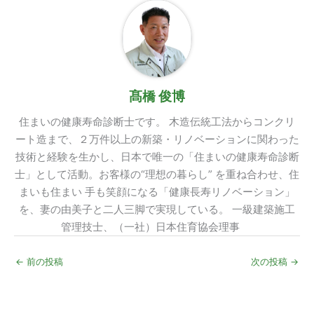
髙橋 俊博
住まいの健康寿命診断士です。 木造伝統工法からコンクリ
ート造まで、２万件以上の新築・リノベーションに関わった
技術と経験を生かし、日本で唯一の「住まいの健康寿命診断
士」として活動。お客様の“理想の暮らし” を重ね合わせ、住
まいも住まい 手も笑顔になる「健康長寿リノベーション」
を、妻の由美子と二人三脚で実現している。 一級建築施工
管理技士、（一社）日本住育協会理事
←
前の投稿
次の投稿
→