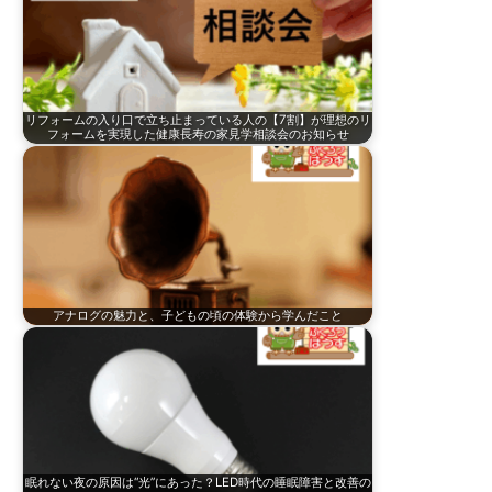
リフォームの入り口で立ち止まっている人の【7割】が理想のリ
フォームを実現した健康長寿の家見学相談会のお知らせ
アナログの魅力と、子どもの頃の体験から学んだこと
眠れない夜の原因は“光”にあった？LED時代の睡眠障害と改善の