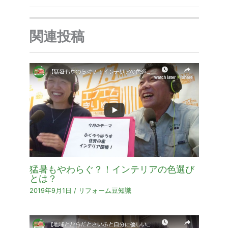
関連投稿
猛暑もやわらぐ？！インテリアの色選び
とは？
2019年9月1日
/
リフォーム豆知識