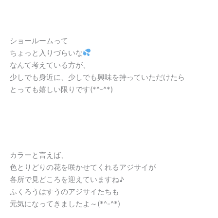
ショールームって
ちょっと入りづらいな
なんて考えている方が、
少しでも身近に、少しでも興味を持っていただけたら
とっても嬉しい限りです(*^-^*)
カラーと言えば、
色とりどりの花を咲かせてくれるアジサイが
各所で見どころを迎えていますね♪
ふくろうはすうのアジサイたちも
元気になってきましたよ～(*^-^*)