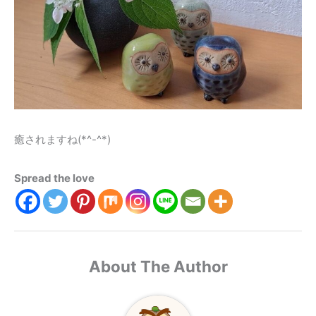
癒されますね(*^-^*)
Spread the love
About The Author