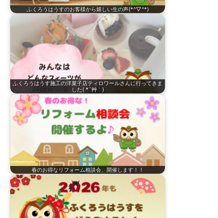
ふくろうはうすのお客様から嬉しい生の声(*^▽^*)
ふくろうはうす施工の洋菓子店ティロワールさんに行ってきま
した( *´艸｀)
春のお得なリフォーム相談会、開催します！！