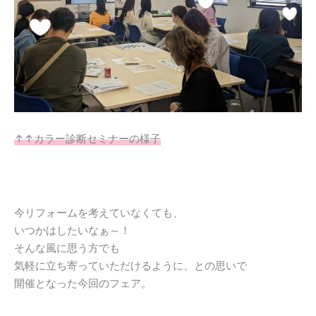
↑↑カラー診断セミナーの様子
今リフォームを考えていなくても、
いつかはしたいなぁ～！
そんな風に思う方でも
気軽に立ち寄っていただけるように、との思いで
開催となった今回のフェア。