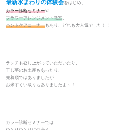
最新水まわりの体験会
をはじめ、
カラー診断セミナー
や
フラワーアレンジメント教室
、
ハンドケアコーナー
もあり、どれも大人気でした！！
ランチも召し上がっていただいたり、
干し芋のお土産もあったり、
先着順ではありましたが
お米すくい取りもありましたよ～！
カラー診断セミナーでは
ひとりひとりに似合う