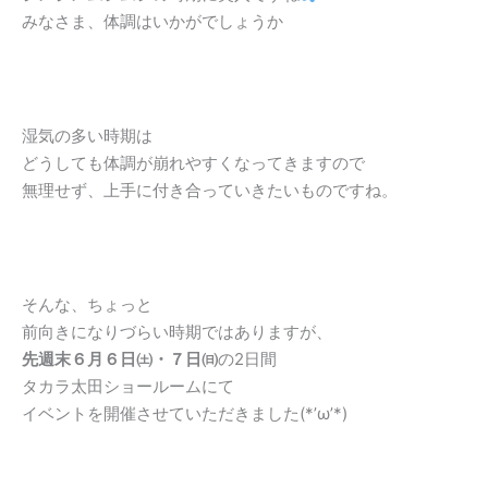
みなさま、体調はいかがでしょうか
湿気の多い時期は
どうしても体調が崩れやすくなってきますので
無理せず、上手に付き合っていきたいものですね。
そんな、ちょっと
前向きになりづらい時期ではありますが、
先週末６月６日㈯・７日㈰
の2日間
タカラ太田ショールームにて
イベントを開催させていただきました(*’ω’*)