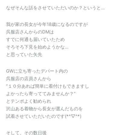
なぜそんな話をさせていただいのか？というと…
我が家の長女が今年18歳になるのですが
呉服店さんからのDMは
すでに何通も届いていたため
そろそろ下見を始めようかな…
と思っていた矢先
GWに立ち寄ったデパート内の
呉服店の店員さんから
“１０分あれば簡単に着付けもできますし
よかったら寄っててみませんか？”
とテンポよく勧められ
沢山ある着物から長女が選んだものを
試着させていただいたのです(*^▽^*)
そして、その数日後