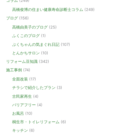
コラム
(249)
高橋俊博の住まい健康寿命診断士コラム
(249)
ブログ
(156)
高橋由美子のブログ
(25)
ふくこのブログ
(1)
ぷくちゃんの気まぐれ日記
(107)
とんかちサロン
(10)
リフォーム豆知識
(342)
施工事例
(74)
全面改装
(17)
チラシで紹介したプラン
(3)
古民家再生
(4)
バリアフリー
(4)
お風呂
(10)
桐生市・トイレリフォーム
(6)
キッチン
(6)