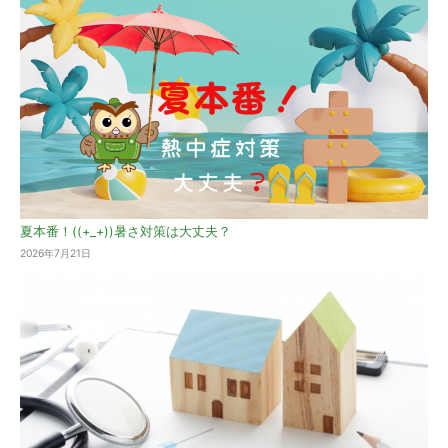
夏本番！((+_+))暑さ対策は大丈夫？
2026年7月21日