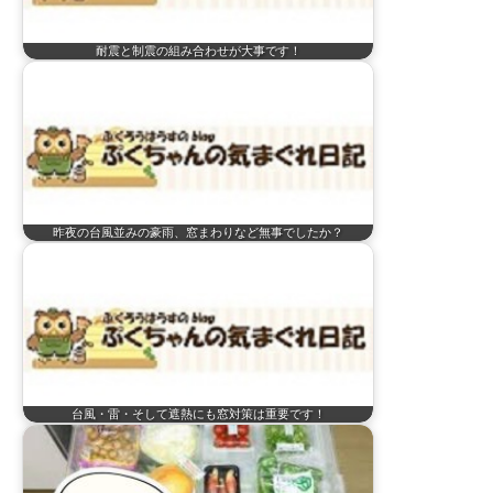
耐震と制震の組み合わせが大事です！
昨夜の台風並みの豪雨、窓まわりなど無事でしたか？
台風・雷・そして遮熱にも窓対策は重要です！