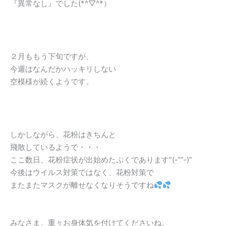
『異常なし』でした(*^▽^*）
２月ももう下旬ですが、
今週はなんだかハッキリしない
空模様が続くようです。
しかしながら、花粉はきちんと
飛散しているようで・・・
ここ数日、花粉症状が出始めたぷくであります”(-“”-)”
今後はウイルス対策ではなく、花粉対策で
またまたマスクが離せなくなりそうですね
みなさま、重々お身体気を付けてくださいね。