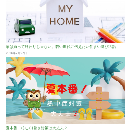
家は買って終わりじゃない。若い世代に伝えたい住まい選びの話
2026年7月27日
夏本番！((+_+))暑さ対策は大丈夫？