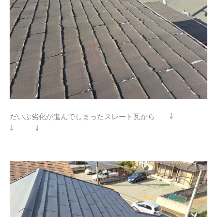
だいぶ劣化が進んでしまったスレート瓦から ⇩
⇩ ⇩