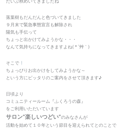
だいぶ秋めいてきましたね
落葉樹もだんだんと色づいてきました
９月末で緊急事態宣言も解除され
陽気も手伝って
ちょっと出かけてみようかな・・・
なんて気持ちになってきますよね( *´艸｀)
そこで
ちょっぴりお出かけをしてみようかな～
という方にピッタリのご案内をさせて頂きます♪
日頃より
コミュニティールーム『ふくろうの森』
をご利用いただいています
サロン“楽しいつどい”
のみなさんが
活動を始めて１０年という節目を迎えられてとのことで