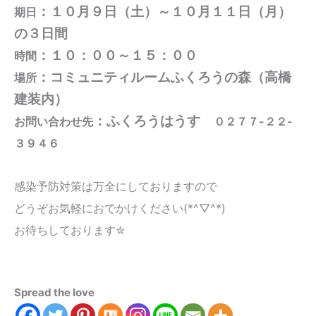
：１０月９日（土）～１０月１１日（月）
期日
の３日間
：１０：００～１５：００
時間
：コミュニティルームふくろうの森（高橋
場所
建装内）
：ふくろうはうす
お問い合わせ先
０２７７-２２-
３９４６
感染予防対策は万全にしておりますので
どうぞお気軽におでかけください(*^▽^*)
お待ちしております✮
Spread the love