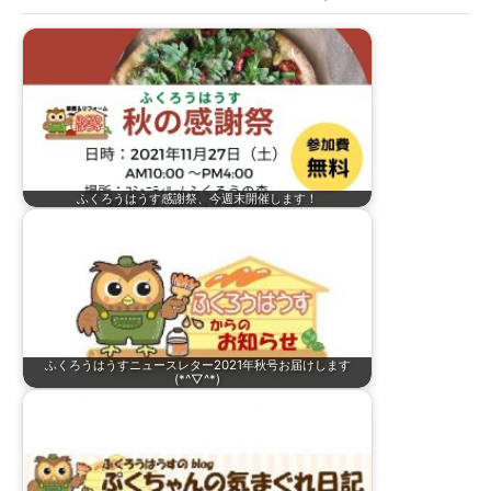
:
ふくろうはうす感謝祭、今週末開催します！
ふくろうはうすニュースレター2021年秋号お届けします
(*^▽^*)