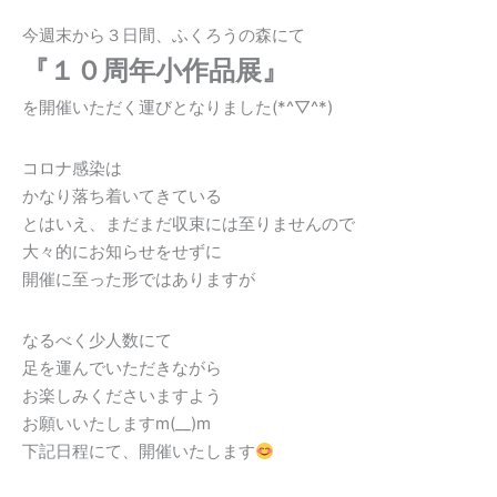
今週末から３日間、ふくろうの森にて
『１０周年小作品展』
を開催いただく運びとなりました(*^▽^*)
コロナ感染は
かなり落ち着いてきている
とはいえ、まだまだ収束には至りませんので
大々的にお知らせをせずに
開催に至った形ではありますが
なるべく少人数にて
足を運んでいただきながら
お楽しみくださいますよう
お願いいたしますm(__)m
下記日程にて、開催いたします