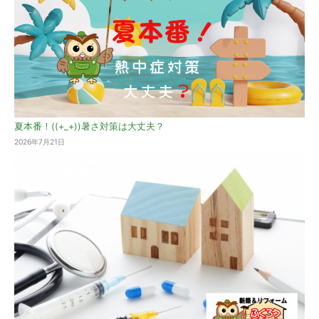
夏本番！((+_+))暑さ対策は大丈夫？
2026年7月21日