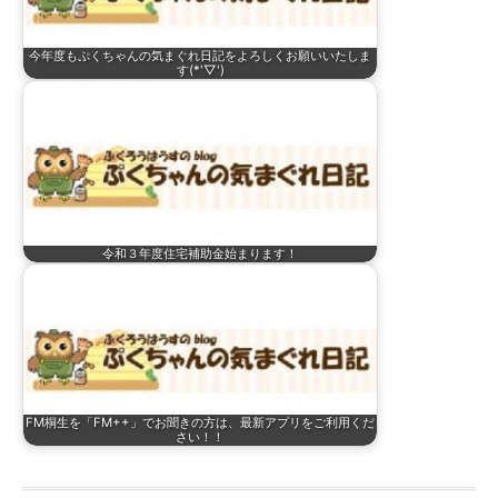
今年度もぷくちゃんの気まぐれ日記をよろしくお願いいたしま
す(*'▽')
令和３年度住宅補助金始まります！
FM桐生を「FM++」でお聞きの方は、最新アプリをご利用くだ
さい！！