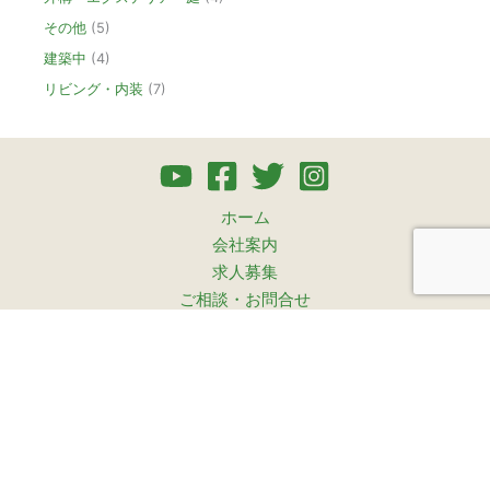
その他
(5)
建築中
(4)
リビング・内装
(7)
ホーム
会社案内
求人募集
ご相談・お問合せ
プライバシーポリシー
サイトマップ
水回り5点セット工事
暮らしのリフォーム見学会
高橋俊博のおうちSOS
外壁・屋根 メンテナンス診断