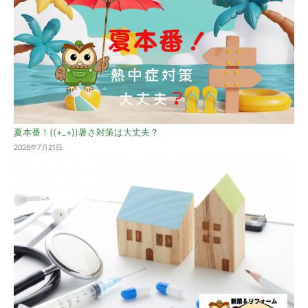
夏本番！((+_+))暑さ対策は大丈夫？
2026年7月21日