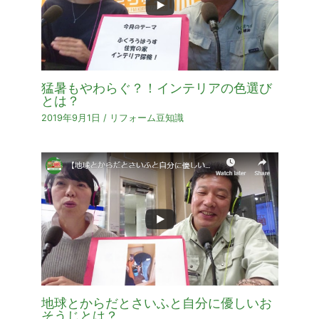
猛暑もやわらぐ？！インテリアの色選び
とは？
2019年9月1日
/
リフォーム豆知識
地球とからだとさいふと自分に優しいお
そうじとは？