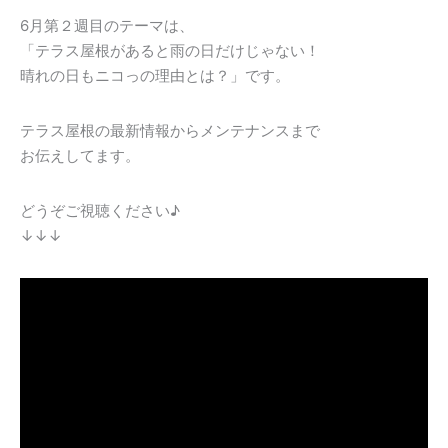
6月第２週目のテーマは、
「テラス屋根があると雨の日だけじゃない！
晴れの日もニコっの理由とは？」です。
テラス屋根の最新情報からメンテナンスまで
お伝えしてます。
どうぞご視聴ください♪
↓↓↓