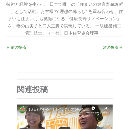
技術と経験を生かし、日本で唯一の「住まいの健康寿命診断
士」として活動。お客様の“理想の暮らし” を重ね合わせ、住
まいも住まい 手も笑顔になる「健康長寿リノベーション」
を、妻の由美子と二人三脚で実現している。 一級建築施工
管理技士、（一社）日本住育協会理事
←
前の投稿
次の投稿
→
関連投稿