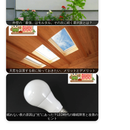
外壁の「最強」はモルタル。その次に続く選択肢とは？
天窓を設置する前に知っておきたい、メリットとデメリット
眠れない夜の原因は“光”にあった？LED時代の睡眠障害と改善の
ヒント