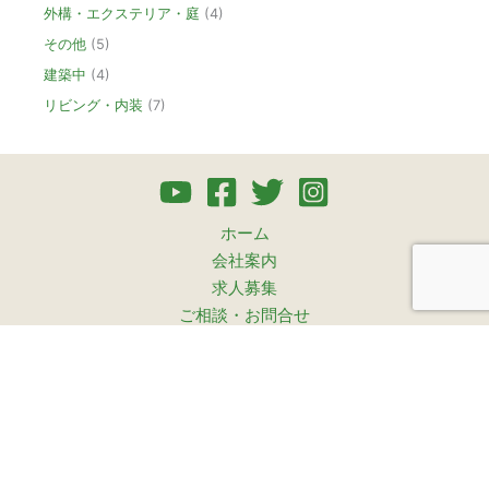
外構・エクステリア・庭
(4)
その他
(5)
建築中
(4)
リビング・内装
(7)
ホーム
会社案内
求人募集
ご相談・お問合せ
プライバシーポリシー
サイトマップ
水回り5点セット工事
暮らしのリフォーム見学会
高橋俊博のおうちSOS