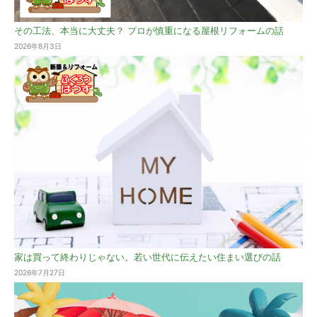
その工法、本当に大丈夫？ プロが慎重になる屋根リフォームの話
2026年8月3日
家は買って終わりじゃない。若い世代に伝えたい住まい選びの話
2026年7月27日