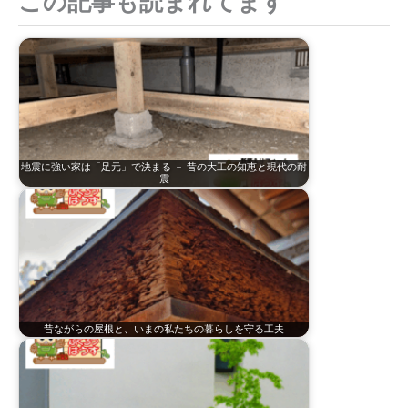
この記事も読まれてます
:
地震に強い家は「足元」で決まる － 昔の大工の知恵と現代の耐
震
昔ながらの屋根と、いまの私たちの暮らしを守る工夫