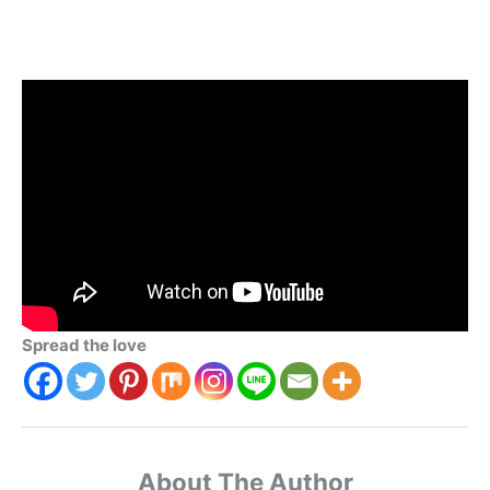
Spread the love
About The Author