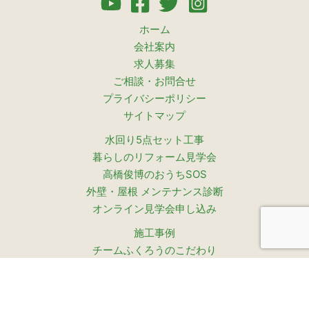
ホーム
会社案内
求人募集
ご相談・お問合せ
プライバシーポリシー
サイトマップ
水回り5点セット工事
暮らしのリフォーム見学会
高橋俊博のおうちSOS
外壁・屋根 メンテナンス診断
オンライン見学会申し込み
施工事例
チームふくろうのこだわり
ふくろうはうすが選ばれ続ける理由
設計コンセプト
お客様の声