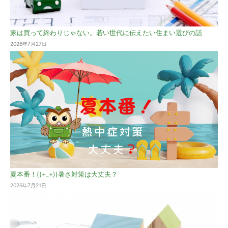
家は買って終わりじゃない。若い世代に伝えたい住まい選びの話
2026年7月27日
夏本番！((+_+))暑さ対策は大丈夫？
2026年7月21日