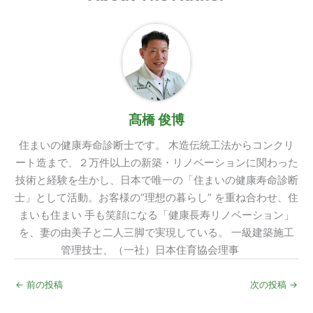
髙橋 俊博
住まいの健康寿命診断士です。 木造伝統工法からコンクリ
ート造まで、２万件以上の新築・リノベーションに関わった
技術と経験を生かし、日本で唯一の「住まいの健康寿命診断
士」として活動。お客様の“理想の暮らし” を重ね合わせ、住
まいも住まい 手も笑顔になる「健康長寿リノベーション」
を、妻の由美子と二人三脚で実現している。 一級建築施工
管理技士、（一社）日本住育協会理事
←
前の投稿
次の投稿
→