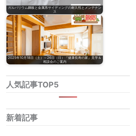
ガルバリウム鋼板と金属系サイディングの耐久性とメンテナン
ス
2025年10月18日（土）～26日（日）『健康長寿の家』見学＆
相談会のご案内
人気記事TOP5
新着記事