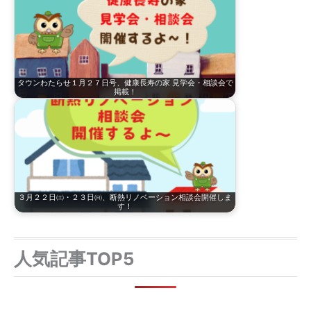
タウンわたらせ１月２７日号、健康長寿の家 見学会・相談会で
掲載！
３月２２日㈯・２３日㈰、断熱リノベーション相談会開催しま
す！
人気記事TOP5