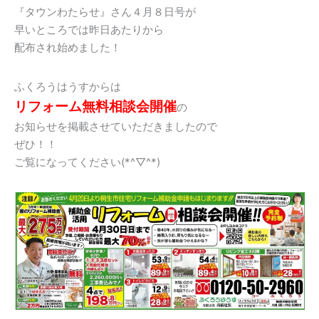
『タウンわたらせ』さん４月８日号が
早いところでは昨日あたりから
配布され始めました！
ふくろうはうすからは
リフォーム無料相談会開催
の
お知らせを掲載させていただきましたので
ぜひ！！
ご覧になってください(*^▽^*)