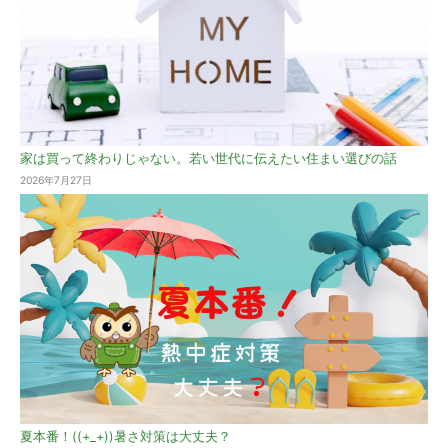
家は買って終わりじゃない。若い世代に伝えたい住まい選びの話
2026年7月27日
夏本番！((+_+))暑さ対策は大丈夫？