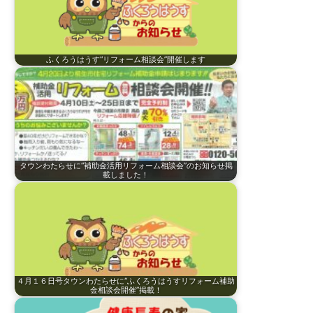
ふくろうはうす“リフォーム相談会”開催します
タウンわたらせに“補助金活用リフォーム相談会”のお知らせ掲
載しました！
４月１６日号タウンわたらせに“ふくろうはうすリフォーム補助
金相談会開催”掲載！