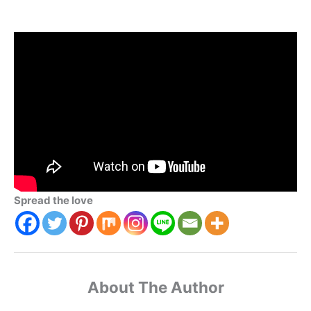
Spread the love
About The Author