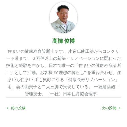
髙橋 俊博
住まいの健康寿命診断士です。 木造伝統工法からコンクリ
ート造まで、２万件以上の新築・リノベーションに関わった
技術と経験を生かし、日本で唯一の「住まいの健康寿命診断
士」として活動。お客様の“理想の暮らし” を重ね合わせ、住
まいも住まい 手も笑顔になる「健康長寿リノベーション」
を、妻の由美子と二人三脚で実現している。 一級建築施工
管理技士、（一社）日本住育協会理事
←
前の投稿
次の投稿
→