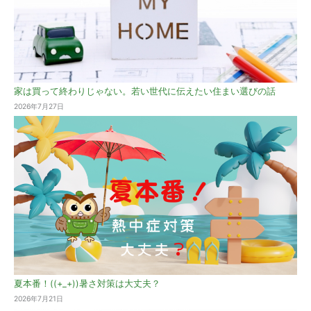
家は買って終わりじゃない。若い世代に伝えたい住まい選びの話
2026年7月27日
夏本番！((+_+))暑さ対策は大丈夫？
2026年7月21日