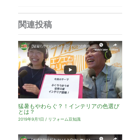
関連投稿
猛暑もやわらぐ？！インテリアの色選び
とは？
2019年9月1日
/
リフォーム豆知識