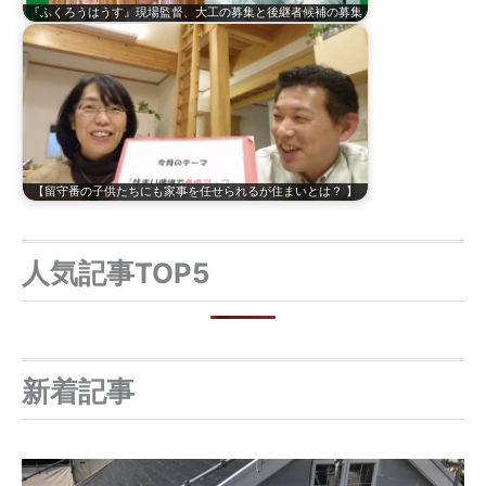
『ふくろうはうす』現場監督、大工の募集と後継者候補の募集
【留守番の子供たちにも家事を任せられるが住まいとは？ 】
人気記事TOP5
新着記事