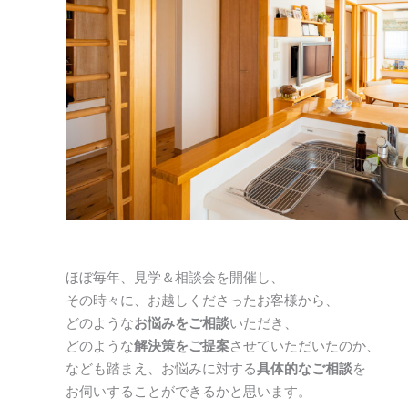
ほぼ毎年、見学＆相談会を開催し、
その時々に、お越しくださったお客様から、
どのような
お悩みをご相談
いただき、
どのような
解決策をご提案
させていただいたのか、
なども踏まえ、お悩みに対する
具体的なご相談
を
お伺いすることができるかと思います。