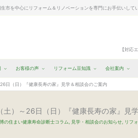
桐生市を中心にリフォーム＆リノベーションを専門にお手伝いして
【対応
例
お客様の声
リフォーム豆知識
会社案内
土）～26日（日）『健康長寿の家』見学＆相談会のご案内
8日（土）～26日（日）『健康長寿の家』
博の住まい健康寿命診断士コラム
,
見学・相談会のお知らせ
,
リフ