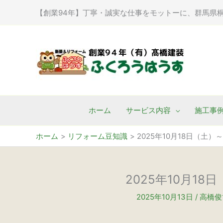
内
【創業94年】丁寧・誠実な仕事をモットーに、群馬県
容
を
ス
キ
ッ
プ
ホーム
サービス内容
施工事
ホーム
リフォーム豆知識
2025年10月18日（
2025年10月1
2025年10月13日
/
高橋俊