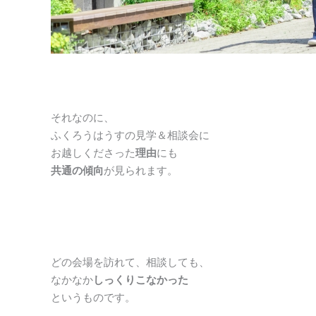
それなのに、
ふくろうはうすの見学＆相談会に
お越しくださった
理由
にも
共通の傾向
が見られます。
どの会場を訪れて、相談しても、
なかなか
しっくりこなかった
というものです。