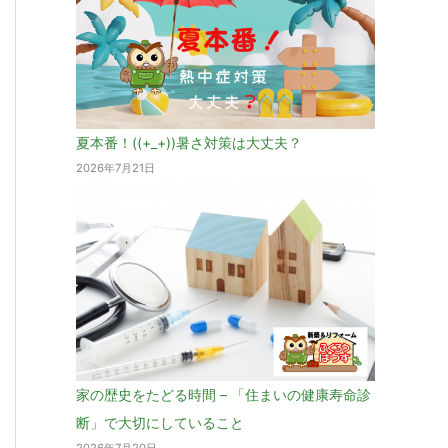
夏本番！((+_+))暑さ対策は大丈夫？
2026年7月21日
家の歴史をたどる時間 – 「住まいの健康寿命診
断」で大切にしていること