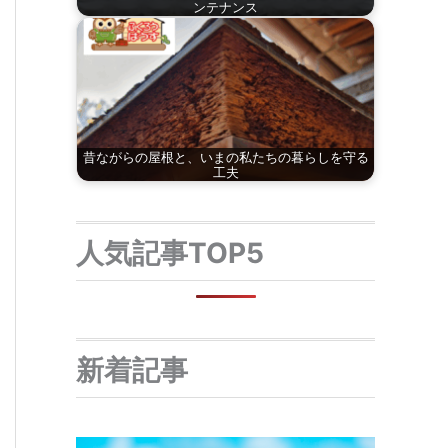
ンテナンス
昔ながらの屋根と、いまの私たちの暮らしを守る
工夫
人気記事TOP5
新着記事