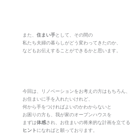
また、
住まい手
として、その間の
私たち夫婦の暮らしがどう変わってきたのか、
などもお伝えすることができるかと思います。
今回は、リノベーションをお考えの方はもちろん、
お住まいに手を入れたいけれど、
何から手をつければよいのかわからないと
お困りの方も、我が家のオープンハウスを
まずは
体感
され、お住まいの将来的な計画を立てる
ヒント
になればと願っております。