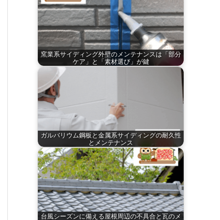
窯業系サイディング外壁のメンテナンスは「部分
ケア」と「素材選び」が鍵
ガルバリウム鋼板と金属系サイディングの耐久性
とメンテナンス
台風シーズンに備える屋根周辺の不具合と瓦のメ