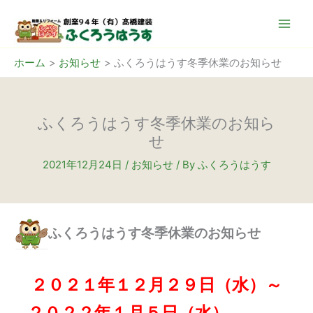
内
容
を
ス
ホーム
お知らせ
ふくろうはうす冬季休業のお知らせ
キ
ッ
プ
ふくろうはうす冬季休業のお知ら
せ
2021年12月24日
/
お知らせ
/ By
ふくろうはうす
ふくろうはうす冬季休業のお知らせ
２０２１年１２月２９日（水）～
２０２２年１月５日（水）