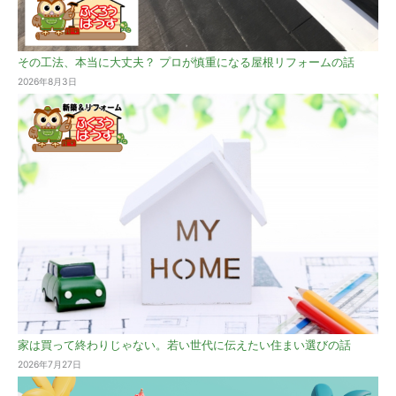
その工法、本当に大丈夫？ プロが慎重になる屋根リフォームの話
2026年8月3日
家は買って終わりじゃない。若い世代に伝えたい住まい選びの話
2026年7月27日