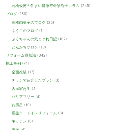
高橋俊博の住まい健康寿命診断士コラム
(249)
ブログ
(156)
高橋由美子のブログ
(25)
ふくこのブログ
(1)
ぷくちゃんの気まぐれ日記
(107)
とんかちサロン
(10)
リフォーム豆知識
(342)
施工事例
(74)
全面改装
(17)
チラシで紹介したプラン
(3)
古民家再生
(4)
バリアフリー
(4)
お風呂
(10)
桐生市・トイレリフォーム
(6)
キッチン
(6)
洗面
(4)