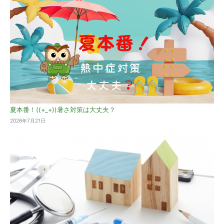
夏本番！((+_+))暑さ対策は大丈夫？
2026年7月21日