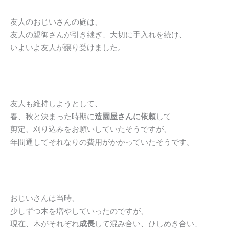
友人のおじいさんの庭は、
友人の親御さんが引き継ぎ、大切に手入れを続け、
いよいよ友人が譲り受けました。
友人も維持しようとして、
春、秋と決まった時期に
造園屋さんに依頼
して
剪定、刈り込みをお願いしていたそうですが、
年間通してそれなりの費用がかかっていたそうです。
おじいさんは当時、
少しずつ木を増やしていったのですが、
現在、木がそれぞれ
成長
して混み合い、ひしめき合い、