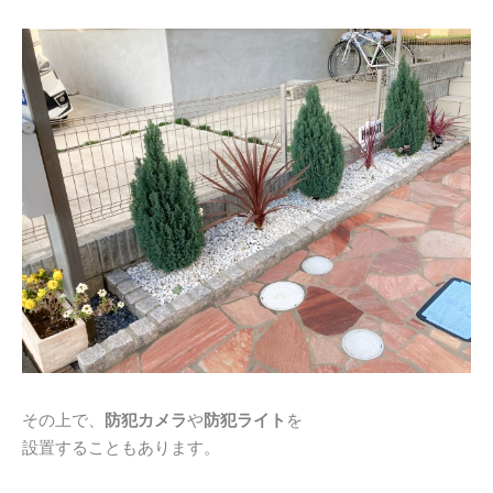
その上で、
防犯カメラ
や
防犯ライト
を
設置することもあります。