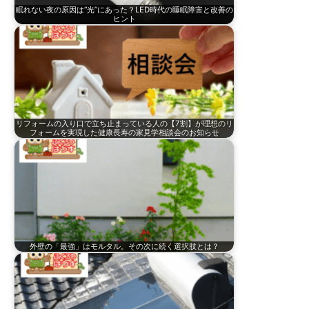
眠れない夜の原因は“光”にあった？LED時代の睡眠障害と改善の
ヒント
リフォームの入り口で立ち止まっている人の【7割】が理想のリ
フォームを実現した健康長寿の家見学相談会のお知らせ
外壁の「最強」はモルタル。その次に続く選択肢とは？