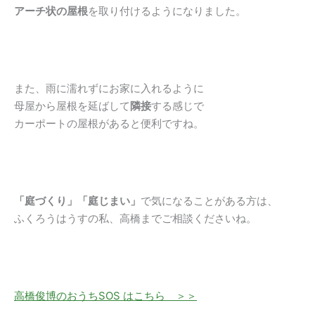
アーチ状の屋根
を取り付けるようになりました。
また、雨に濡れずにお家に入れるように
母屋から屋根を延ばして
隣接
する感じで
カーポートの屋根があると便利ですね。
「庭づくり」「庭じまい」
で気になることがある方は、
ふくろうはうすの私、高橋までご相談くださいね。
高橋俊博のおうちSOS はこちら ＞＞