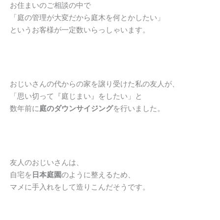
お住まいのご相談の中で
「庭の管理が大変だから庭木を何とかしたい」
というお客様が一定数いらっしゃいます。
おじいさんの代からの家を譲り受けた私の友人が、
「思い切って『庭じまい』をしたい」と
数年前に
庭のダウンサイジング
を行いました。
友人のおじいさんは、
自宅を
日本庭園
のように整えるため、
マメに手入れをして造りこんだそうです。