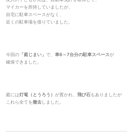
マイカーを所持していましたが、
自宅に駐車スペースがなく、
近くの駐車場を借りていました。
今回の
「庭じまい」
で、
車6～7台分の駐車スペース
が
確保できました。
庭には
灯篭（とうろう）
が置かれ、
飛び石
もありましたが
これら全てを
撤去
しました。