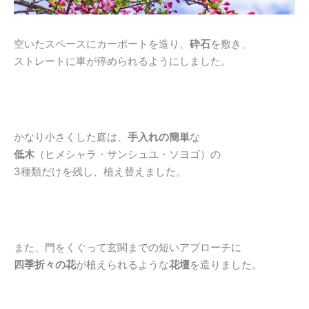
空いたスペースにカーポートを造り、
砕石
を敷き、
ストレートに車が停められるようにしました。
かなり小さくした庭は、
手入れの簡単
な
低木
（ヒメシャラ・サンシュユ・ソヨゴ）の
3種類だけを残し、植え替えました。
また、門をくぐって玄関までの短いアプローチに
四季折々の花
が植えられるような
花壇
を造りました。