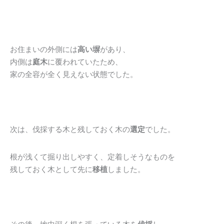
お住まいの外側には
高い塀
があり、
内側は
庭木
に覆われていたため、
家の全容が全く見えない状態でした。
次は、伐採する木と残しておく木の
選定
でした。
根が浅くて掘り出しやすく、定着しそうなものを
残しておく木として先に
移植
しました。