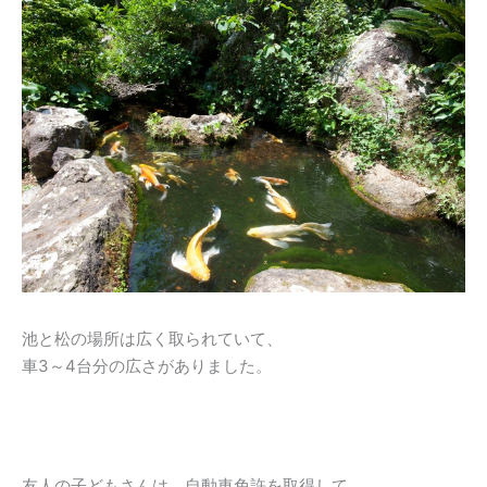
池と松の場所は広く取られていて、
車3～4台分の広さがありました。
友人の子どもさんは、自動車免許を取得して、