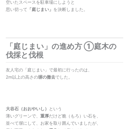
空いたスペースを駐車場にしようと
思い切って
「庭じまい」
を決断しました。
「庭じまい」の進め方 ①庭木の
伐採と伐根
友人宅の「庭じまい」で最初に行ったのは、
2m以上の高さの
塀の撤去
でした。
大谷石（おおやいし）
という
薄いグリーンで、
重厚
だけど脆（もろ）い石を、
並べて塀にして、お家を取り囲んでいましたが、