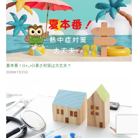
夏本番！((+_+))暑さ対策は大丈夫？
2026年7月21日