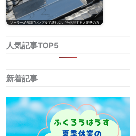
ソーラー給湯器“シンプルで壊れない”を体現する太陽熱の力
人気記事TOP5
新着記事