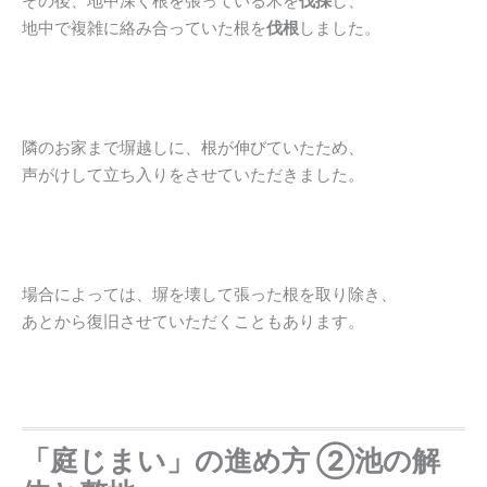
その後、地中深く根を張っている木を
伐採
し、
地中で複雑に絡み合っていた根を
伐根
しました。
隣のお家まで塀越しに、根が伸びていたため、
声がけして立ち入りをさせていただきました。
場合によっては、塀を壊して張った根を取り除き、
あとから復旧させていただくこともあります。
「庭じまい」の進め方 ②池の解