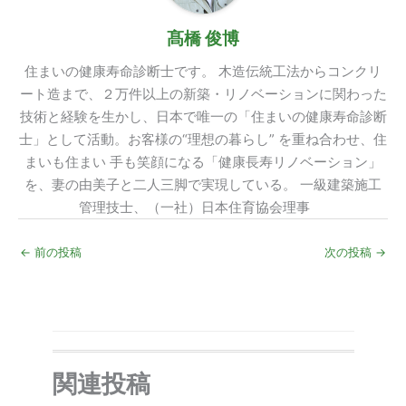
髙橋 俊博
住まいの健康寿命診断士です。 木造伝統工法からコンクリ
ート造まで、２万件以上の新築・リノベーションに関わった
技術と経験を生かし、日本で唯一の「住まいの健康寿命診断
士」として活動。お客様の“理想の暮らし” を重ね合わせ、住
まいも住まい 手も笑顔になる「健康長寿リノベーション」
を、妻の由美子と二人三脚で実現している。 一級建築施工
管理技士、（一社）日本住育協会理事
←
前の投稿
次の投稿
→
関連投稿