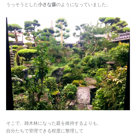
うっそうとした
小さな森
のようになっていました。
そこで、雑木林になった庭を維持するよりも、
自分たちで管理できる程度に整理して