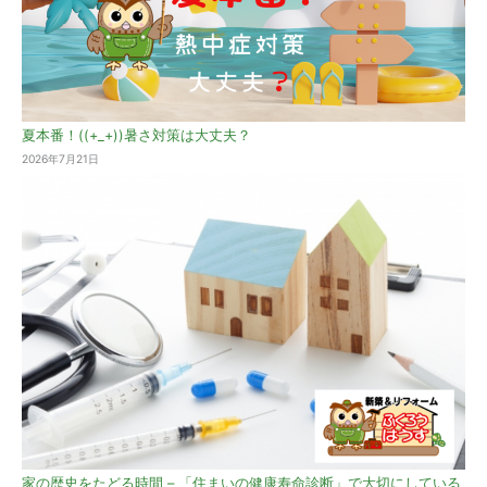
夏本番！((+_+))暑さ対策は大丈夫？
2026年7月21日
家の歴史をたどる時間 – 「住まいの健康寿命診断」で大切にしている