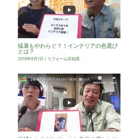
猛暑もやわらぐ？！インテリアの色選び
とは？
2019年9月1日
/
リフォーム豆知識