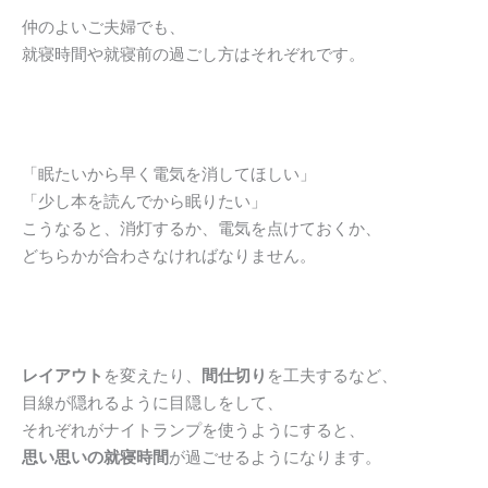
仲のよいご夫婦でも、
就寝時間や就寝前の過ごし方はそれぞれです。
「眠たいから早く電気を消してほしい」
「少し本を読んでから眠りたい」
こうなると、消灯するか、電気を点けておくか、
どちらかが合わさなければなりません。
レイアウト
を変えたり、
間仕切り
を工夫するなど、
目線が隠れるように目隠しをして、
それぞれがナイトランプを使うようにすると、
思い思いの就寝時間
が過ごせるようになります。