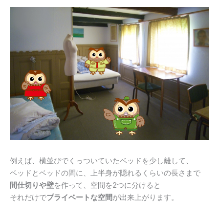
例えば、横並びでくっついていたベッドを少し離して、
ベッドとベッドの間に、上半身が隠れるくらいの長さまで
間仕切りや壁
を作って、空間を2つに分けると
それだけで
プライベートな空間
が出来上がります。