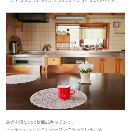
一人でコツコツ作業したい人にはちょうどよい造りです。
最近主流なのは
対面式キッチン
で、
キッチンとリビングがオープンになっているため、