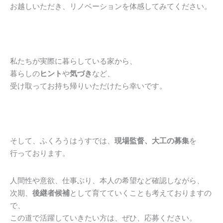
お越しいただき、リノベーションを体感してみてください。
私たちが実際に暮らしている家から、
暮らしの
ヒント
や
気づき
など、
受け取ってお持ち帰りいただけたら幸いです。
そして、ふくろうはうすでは、
現場監督、大工の募集
を
行っております。
人間性や意欲、仕事ぶり、本人の希望など確認しながら、
次期、
後継者候補
として育てていくことも考えておりますの
で、
この道で活躍していきたい方は、ぜひ、応募ください。