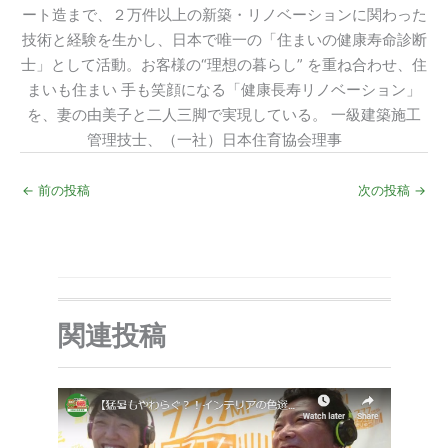
ート造まで、２万件以上の新築・リノベーションに関わった
技術と経験を生かし、日本で唯一の「住まいの健康寿命診断
士」として活動。お客様の“理想の暮らし” を重ね合わせ、住
まいも住まい 手も笑顔になる「健康長寿リノベーション」
を、妻の由美子と二人三脚で実現している。 一級建築施工
管理技士、（一社）日本住育協会理事
←
前の投稿
次の投稿
→
関連投稿