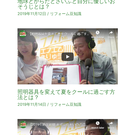
地球とからだとさいふと自分に優しいお
そうじとは？
2019年11月12日
/
リフォーム豆知識
照明器具を変えて夏をクールに過ごす方
法とは？
2019年11月14日
/
リフォーム豆知識