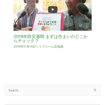
2019年防災週間 まずは住まいのどこか
らチェック？
2019年11月14日
/
リフォーム豆知識
検
索
対