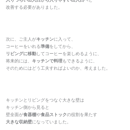
改善する必要がありました。
次に、ご主人が
キッチン
に入って、
コーヒーをいれる
準備
をしてから、
リビングに移動
してコーヒーを楽しめるように、
将来的には、
キッチンで料理
もできるように、
そのためにはどう工夫すればよいのか、考えました。
キッチンとリビングをつなぐ大きな壁は
キッチン側から見ると
壁全面が
食器棚
や
食品ストック
の役割を果たす
大きな収納壁
になっていました。