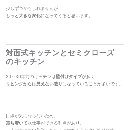
少しずつかもしれませんが、
もっと
大きな変化
になってくると思います。
対面式キッチンとセミクローズ
のキッチン
20～30年前のキッチンは
壁付けタイプ
が多く、
リビングからは見えない造り
になっていることが多いです。
目線が気にならないため、
落ち着いて
水仕事ができる利点があり、