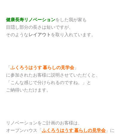
健康長寿リノベーション
をした我が家も
目隠し部分の長さは短いですが、
そのような
レイアウト
を取り入れています。
「
ふくろうはうす 暮らしの見学会
」
に参加されたお客様に説明させていただくと、
「こんな感じで分けられるのですね。」と
ご納得いただけます。
リノベーションをご計画のお客様は、
オープンハウス「
ふくろうはうす 暮らしの見学会
」に