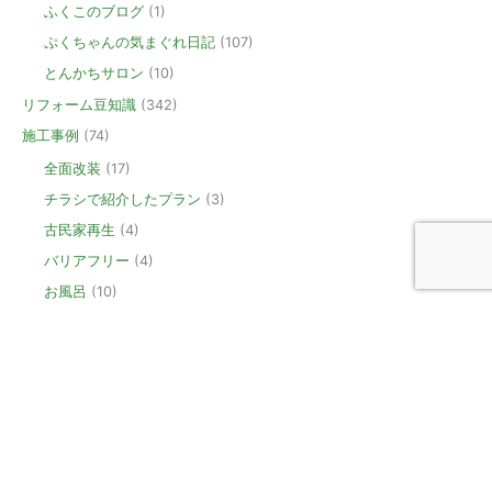
ふくこのブログ
(1)
ぷくちゃんの気まぐれ日記
(107)
とんかちサロン
(10)
リフォーム豆知識
(342)
施工事例
(74)
全面改装
(17)
チラシで紹介したプラン
(3)
古民家再生
(4)
バリアフリー
(4)
お風呂
(10)
桐生市・トイレリフォーム
(6)
キッチン
(6)
洗面
(4)
外壁
(8)
屋根
(5)
新築
(6)