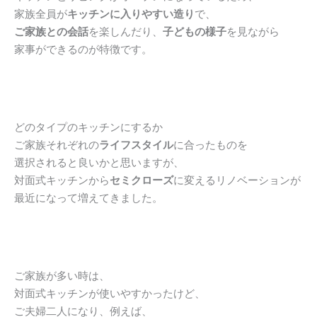
家族全員が
キッチンに入りやすい造り
で、
ご家族との会話
を楽しんだり、
子どもの様子
を見ながら
家事ができるのが特徴です。
どのタイプのキッチンにするか
ご家族それぞれの
ライフスタイル
に合ったものを
選択されると良いかと思いますが、
対面式キッチンから
セミクローズ
に変えるリノベーションが
最近になって増えてきました。
ご家族が多い時は、
対面式キッチンが使いやすかったけど、
ご夫婦二人になり、例えば、