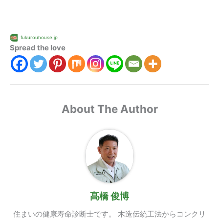
fukurouhouse.jp
Spread the love
About The Author
髙橋 俊博
住まいの健康寿命診断士です。 木造伝統工法からコンクリ