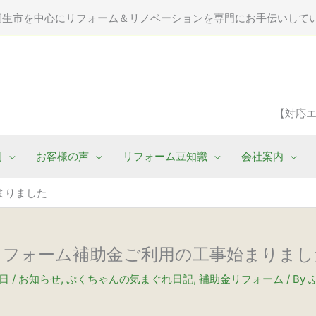
桐生市を中心にリフォーム＆リノベーションを専門にお手伝いして
【対応
例
お客様の声
リフォーム豆知識
会社案内
まりました
リフォーム補助金ご利用の工事始まりまし
7日
/
お知らせ
,
ぷくちゃんの気まぐれ日記
,
補助金リフォーム
/ By