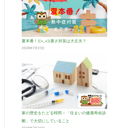
夏本番！((+_+))暑さ対策は大丈夫？
2026年7月21日
家の歴史をたどる時間 – 「住まいの健康寿命診
断」で大切にしていること