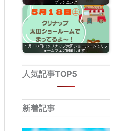
プランニング
５月１８日㈯クリナップ太田ショールームでリフ
ォームフェア開催します！
人気記事TOP5
新着記事