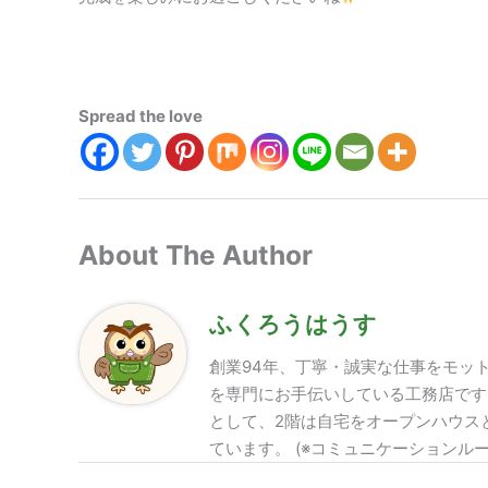
Spread the love
About The Author
ふくろうはうす
創業94年、丁寧・誠実な仕事をモッ
を専門にお手伝いしている工務店です
として、2階は自宅をオープンハウス
ています。 (※コミュニケーションル