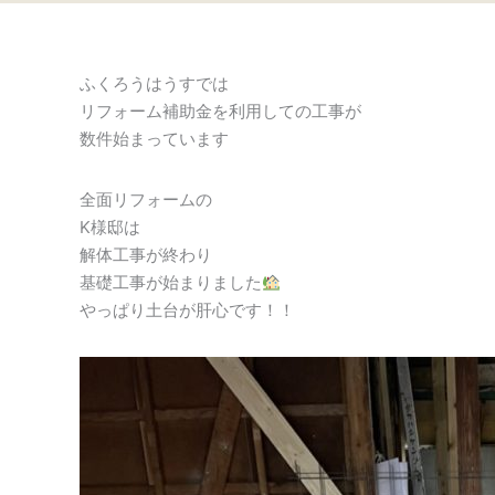
ふくろうはうすでは
リフォーム補助金を利用しての工事が
数件始まっています
全面リフォームの
K様邸は
解体工事が終わり
基礎工事が始まりました
やっぱり土台が肝心です！！