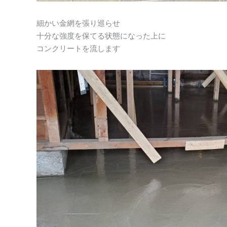
細かい金網を張り巡らせ
十分な強度を保てる状態になった上に
コンクリートを流します