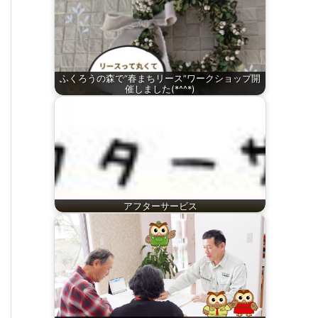
ふくろうの森で“春まちリース”ワークショップ開
催しました(*^^*)
アフターサービス