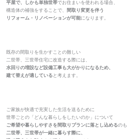
平屋で、しかも単独世帯
でお住まいを使われる場合、
構造体の補強をすることで、
間取り変更を伴う
リフォーム・リノベーションが可能
になります。
既存の間取りを生かすことの難しい
二世帯、三世帯住宅に改造する際には、
水回りの増設など設備工事も大がかりになるため、
建て替えが適している
と考えます。
ご家族が快適で充実した生活を送るために
世帯ごとの「どんな暮らしをしたいのか」について
ご希望や暮らしやすさを間取りプランに落とし込める
のも
二世帯、三世帯が一緒に暮らす際に、