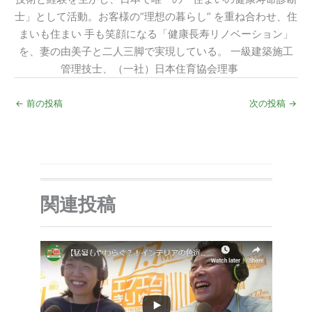
士」として活動。お客様の“理想の暮らし” を重ね合わせ、住
まいも住まい 手も笑顔になる「健康長寿リノベーション」
を、妻の由美子と二人三脚で実現している。 一級建築施工
管理技士、（一社）日本住育協会理事
←
前の投稿
次の投稿
→
関連投稿