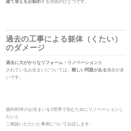
建て替えをお勧め
する理由のひとつです。
過去の工事による躯体（くたい）
のダメージ
過去に大がかりなリフォーム・リノベーション
を
されているお住まいについては、
難しい問題がある
場合が多
いです。
築約80年のお住まいを2世帯で住むためにリノベーションし
たいと
ご相談いただいた事例についてお話します。