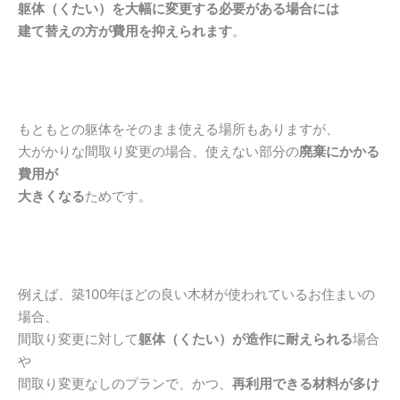
躯体（くたい）を大幅に変更する必要がある場合には
建て替えの方が費用を抑えられます
。
もともとの躯体をそのまま使える場所もありますが、
大がかりな間取り変更の場合、使えない部分の
廃棄にかかる
費用が
大きくなる
ためです。
例えば、築100年ほどの良い木材が使われているお住まいの
場合、
間取り変更に対して
躯体（くたい）が造作に耐えられる
場合
や
間取り変更なしのプランで、かつ、
再利用できる材料が多け