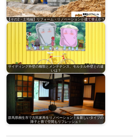
【その2・土地編】リフォーム・リノベーションか建て替えか？
サイディング外壁の種類とメンテナンス、モルタル外壁との違
いは？
群馬県桐生市で古民家再生リノベーション！＆新しいタイプの
障子と畳で空間もリフレッシュ！