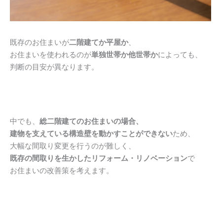
既存のお住まいが
二階建てか平屋か
、
お住まいを使われるのが
単独世帯か他世帯か
によっても、
判断の目安が異なります。
中でも、
総二階建てのお住まいの場合、
建物を支えている構造壁を動かすことができない
ため、
大幅な間取り変更を行うのが難しく、
既存の間取りを生かしたリフォーム・リノベーション
で
お住まいの改善策を考えます。