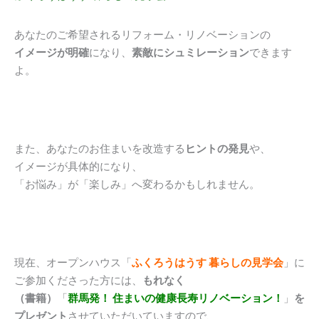
あなたのご希望されるリフォーム・リノベーションの
イメージが明確
になり、
素敵にシュミレーション
できます
よ。
また、あなたのお住まいを改造する
ヒントの発見
や、
イメージが具体的になり、
「お悩み」が「楽しみ」へ変わるかもしれません。
現在、オープンハウス「
ふくろうはうす 暮らしの見学会
」に
ご参加くださった方には、
もれなく
（書籍）
「
群馬発！ 住まいの健康長寿リノベーション！
」
を
プレゼント
させていただいていますので、