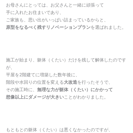
お母さんにとっては、お父さんと一緒に頑張って
手に入れたお住まいであり、
ご家族も、思い出がいっぱい詰まっているからと、
原型をなるべく残すリノベーションプラン
を選ばれました。
施工が始まり、躯体（くたい）だけを残して解体したのです
が、
平屋を2階建てに増築した数年後に、
階段や水回りの位置を変える
大改造
を行ったそうで、
その施工時に、
無理な力が躯体（くたい）にかかって
想像以上にダメージが大きい
ことがわかりました。
もともとの躯体（くたい）は悪くなかったのですが、