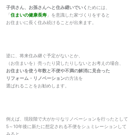
子供さん、お孫さんへと住み継いでいく
ためには、
「
住まいの健康長寿
」を意識した家づくりをすると
お住まいに長く住み続けることが出来ます。
逆に、将来住み継ぐ予定がないとか、
（お住まいを）売ったり貸したりしないとお考えの場合、
お住まいを使う年数と不便や不満の解消に見合った
リフォーム・リノベーション
の方法を
選ばれることをお勧めします。
例えば、現段階で大がかりなリノベーションを行ったとして
5～10年後に新たに想定される不便をシュミレーションして
みると