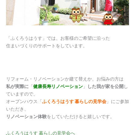
「ふくろうはうす」では、お客様のご希望に沿った
住まいづくりのサポートをしています。
リフォーム・リノベーションか建て替えか、お悩みの方は
私が実際に
「
健康長寿リノベーション
」
した我が家を公開
し
ていますので、
オープンハウス「
ふくろうはうす 暮らしの見学会
」にご参加
いただき、
リノベーション体験
をしていただけると嬉しいです。
ふくろうはうす 暮らしの見学会へ