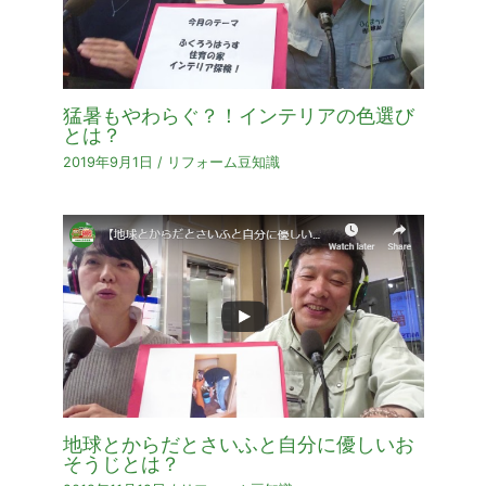
猛暑もやわらぐ？！インテリアの色選び
とは？
2019年9月1日
/
リフォーム豆知識
地球とからだとさいふと自分に優しいお
そうじとは？