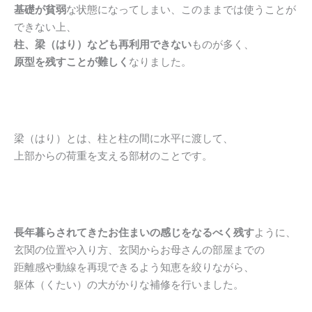
基礎が貧弱
な状態になってしまい、このままでは使うことが
できない上、
柱、梁（はり）なども再利用できない
ものが多く、
原型を残すことが難しく
なりました。
梁（はり）とは、柱と柱の間に水平に渡して、
上部からの荷重を支える部材のことです。
長年暮らされてきたお住まいの感じをなるべく残す
ように、
玄関の位置や入り方、玄関からお母さんの部屋までの
距離感や動線を再現できるよう知恵を絞りながら、
躯体（くたい）の大がかりな補修を行いました。