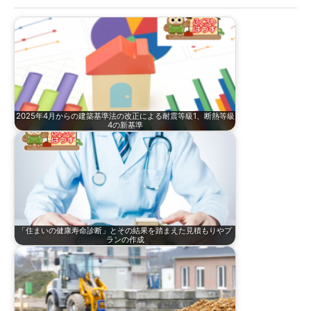
:
2025年4月からの建築基準法の改正による耐震等級1、断熱等級
4の新基準
「住まいの健康寿命診断」とその結果を踏まえた見積もりやプ
ランの作成