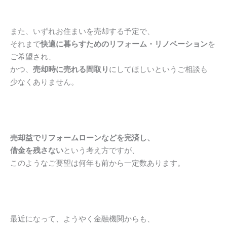
また、いずれお住まいを売却する予定で、
それまで
快適に暮らすためのリフォーム・リノベーション
を
ご希望され、
かつ、
売却時に売れる間取り
にしてほしいというご相談も
少なくありません。
売却益でリフォームローンなどを完済し、
借金を残さない
という考え方ですが、
このようなご要望は何年も前から一定数あります。
最近になって、ようやく金融機関からも、