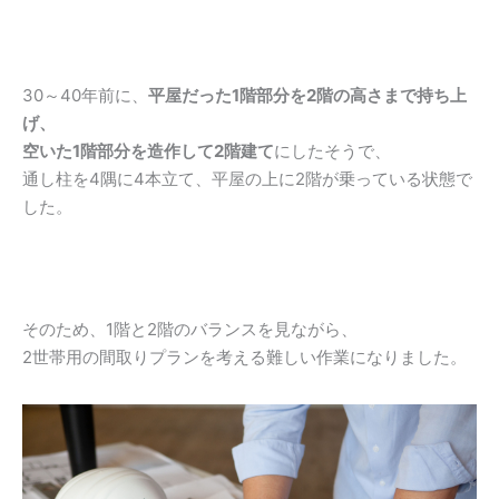
30～40年前に、
平屋だった1階部分を2階の高さまで持ち上
げ、
空いた1階部分を造作して2階建て
にしたそうで、
通し柱を4隅に4本立て、平屋の上に2階が乗っている状態で
した。
そのため、1階と2階のバランスを見ながら、
2世帯用の間取りプランを考える難しい作業になりました。