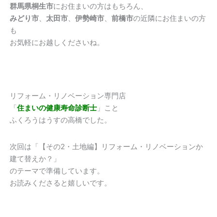
群馬県桐生市
にお住まいの方はもちろん、
みどり市
、
太田市
、
伊勢崎市
、
前橋市
の近隣にお住まいの方
も
お気軽にお越しくださいね。
リフォーム・リノベーション専門店
「
住まいの健康寿命診断士
」こと
ふくろうはうすの高橋でした。
次回は「【その2・土地編】リフォーム・リノベーションか
建て替えか？」
のテーマで準備しています。
お読みくださると嬉しいです。