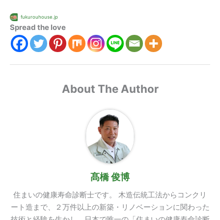
fukurouhouse.jp
Spread the love
About The Author
髙橋 俊博
住まいの健康寿命診断士です。 木造伝統工法からコンクリ
ート造まで、２万件以上の新築・リノベーションに関わった
技術と経験を生かし、日本で唯一の「住まいの健康寿命診断